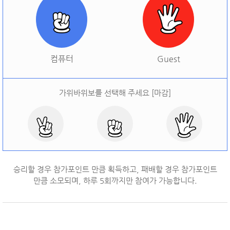
[
오늘 승률:
0%
오늘 결과:
0
]
다시하기
컴퓨터
Guest
가위바위보를 선택해 주세요 [마감]
승리할 경우 참가포인트 만큼 획득하고, 패배할 경우 참가포인트
만큼 소모되며, 하루
5
회까지만 참여가 가능합니다.