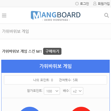
로그인
회원가입
가위바위보 게임
가위바위보 게임 스킨 M1
구매하기
가위바위보 게임
나의 포인트:
0
잔여횟수:
5
회
참가포인트:
배수: