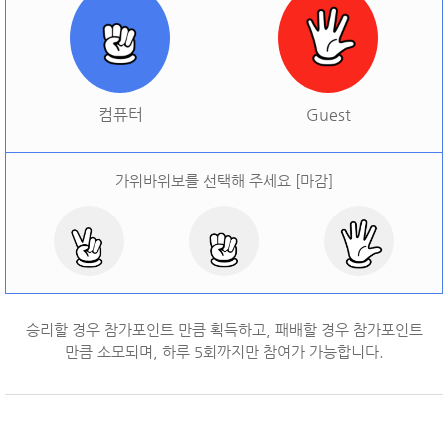
[
오늘 승률:
0%
오늘 결과:
0
]
다시하기
컴퓨터
Guest
가위바위보를 선택해 주세요 [마감]
승리할 경우 참가포인트 만큼 획득하고, 패배할 경우 참가포인트
만큼 소모되며, 하루
5
회까지만 참여가 가능합니다.