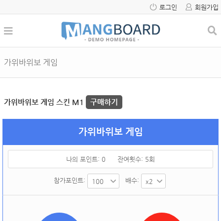
로그인
회원가입
가위바위보 게임
가위바위보 게임 스킨 M1
구매하기
가위바위보 게임
나의 포인트:
0
잔여횟수:
5
회
참가포인트:
배수: