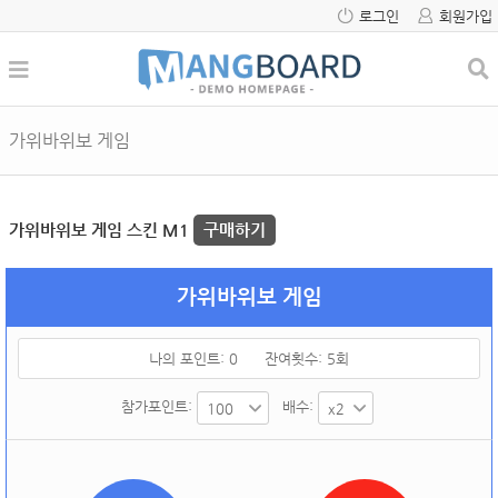
로그인
회원가입
가위바위보 게임
가위바위보 게임 스킨 M1
구매하기
가위바위보 게임
나의 포인트:
0
잔여횟수:
5
회
참가포인트:
배수: