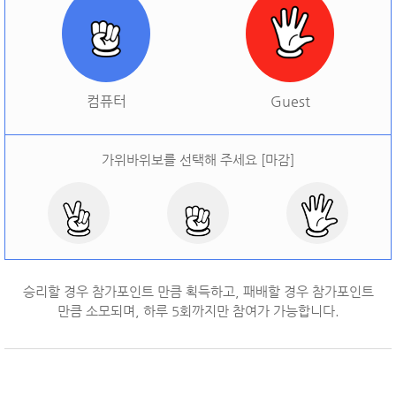
[
오늘 승률:
0%
오늘 결과:
0
]
다시하기
컴퓨터
Guest
가위바위보를 선택해 주세요 [마감]
승리할 경우 참가포인트 만큼 획득하고, 패배할 경우 참가포인트
만큼 소모되며, 하루
5
회까지만 참여가 가능합니다.