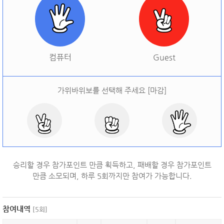
[
오늘 승률:
0%
오늘 결과:
0
]
다시하기
컴퓨터
Guest
가위바위보를 선택해 주세요 [마감]
승리할 경우 참가포인트 만큼 획득하고, 패배할 경우 참가포인트
만큼 소모되며, 하루
5
회까지만 참여가 가능합니다.
참여내역
[
5
회]