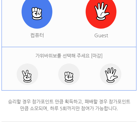
[
오늘 승률:
0%
오늘 결과:
0
]
다시하기
컴퓨터
Guest
가위바위보를 선택해 주세요 [마감]
승리할 경우 참가포인트 만큼 획득하고, 패배할 경우 참가포인트
만큼 소모되며, 하루
5
회까지만 참여가 가능합니다.