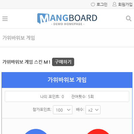
로그인
회원가입
가위바위보 게임
가위바위보 게임 스킨 M1
구매하기
가위바위보 게임
나의 포인트:
0
잔여횟수:
5
회
참가포인트:
배수: