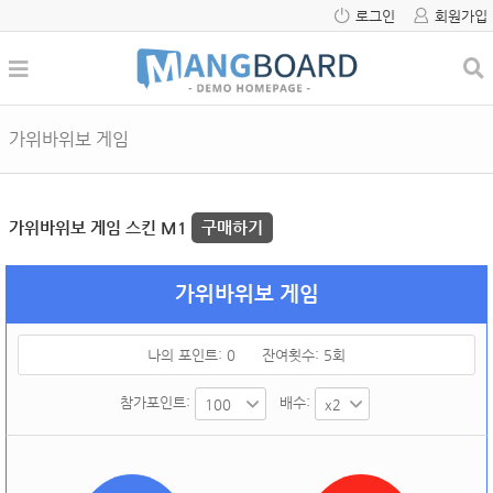
로그인
회원가입
가위바위보 게임
가위바위보 게임 스킨 M1
구매하기
가위바위보 게임
나의 포인트:
0
잔여횟수:
5
회
참가포인트:
배수: