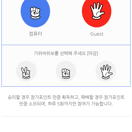
[
오늘 승률:
0%
오늘 결과:
0
]
다시하기
컴퓨터
Guest
가위바위보를 선택해 주세요 [마감]
승리할 경우 참가포인트 만큼 획득하고, 패배할 경우 참가포인트
만큼 소모되며, 하루
5
회까지만 참여가 가능합니다.