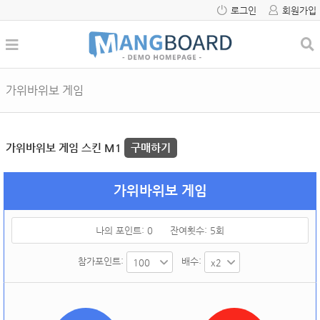
로그인
회원가입
가위바위보 게임
가위바위보 게임 스킨 M1
구매하기
가위바위보 게임
나의 포인트:
0
잔여횟수:
5
회
참가포인트:
배수: