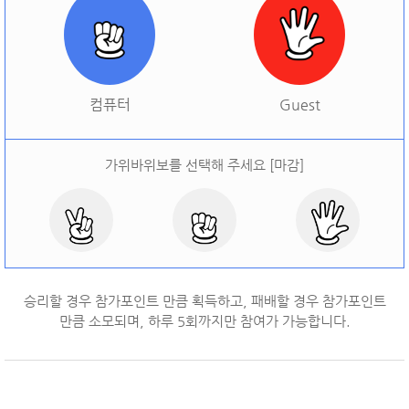
[
오늘 승률:
0%
오늘 결과:
0
]
다시하기
컴퓨터
Guest
가위바위보를 선택해 주세요 [마감]
승리할 경우 참가포인트 만큼 획득하고, 패배할 경우 참가포인트
만큼 소모되며, 하루
5
회까지만 참여가 가능합니다.