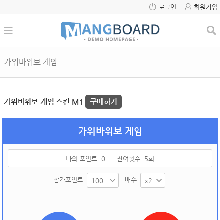
로그인
회원가입
가위바위보 게임
가위바위보 게임 스킨 M1
구매하기
가위바위보 게임
나의 포인트:
0
잔여횟수:
5
회
참가포인트:
배수: