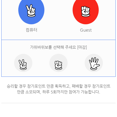
[
오늘 승률:
0%
오늘 결과:
0
]
다시하기
컴퓨터
Guest
가위바위보를 선택해 주세요 [마감]
승리할 경우 참가포인트 만큼 획득하고, 패배할 경우 참가포인트
만큼 소모되며, 하루
5
회까지만 참여가 가능합니다.