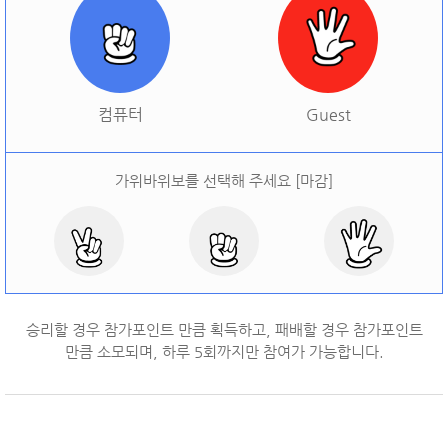
[
오늘 승률:
0%
오늘 결과:
0
]
다시하기
컴퓨터
Guest
가위바위보를 선택해 주세요 [마감]
승리할 경우 참가포인트 만큼 획득하고, 패배할 경우 참가포인트
만큼 소모되며, 하루
5
회까지만 참여가 가능합니다.