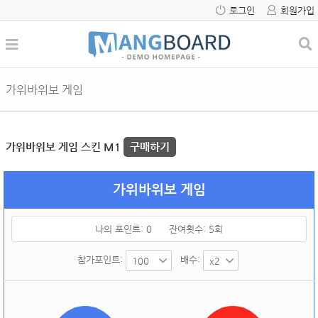
로그인
회원가입
가위바위보 게임
가위바위보 게임 스킨 M1
구매하기
가위바위보 게임
나의 포인트:
0
잔여횟수:
5
회
참가포인트:
배수: