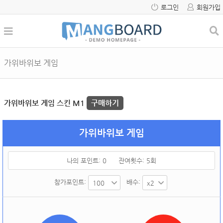
로그인
회원가입
가위바위보 게임
가위바위보 게임 스킨 M1
구매하기
가위바위보 게임
나의 포인트:
0
잔여횟수:
5
회
참가포인트:
배수: