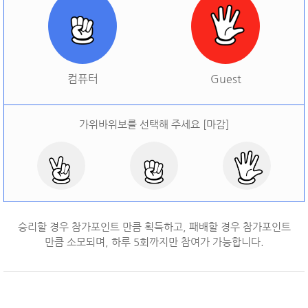
[
오늘 승률:
0%
오늘 결과:
0
]
다시하기
컴퓨터
Guest
가위바위보를 선택해 주세요 [마감]
승리할 경우 참가포인트 만큼 획득하고, 패배할 경우 참가포인트
만큼 소모되며, 하루
5
회까지만 참여가 가능합니다.