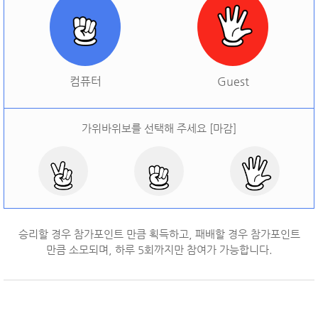
[
오늘 승률:
0%
오늘 결과:
0
]
다시하기
컴퓨터
Guest
가위바위보를 선택해 주세요 [마감]
승리할 경우 참가포인트 만큼 획득하고, 패배할 경우 참가포인트
만큼 소모되며, 하루
5
회까지만 참여가 가능합니다.