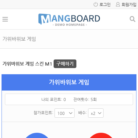
로그인
회원가입
가위바위보 게임
가위바위보 게임 스킨 M1
구매하기
가위바위보 게임
나의 포인트:
0
잔여횟수:
5
회
참가포인트:
배수: