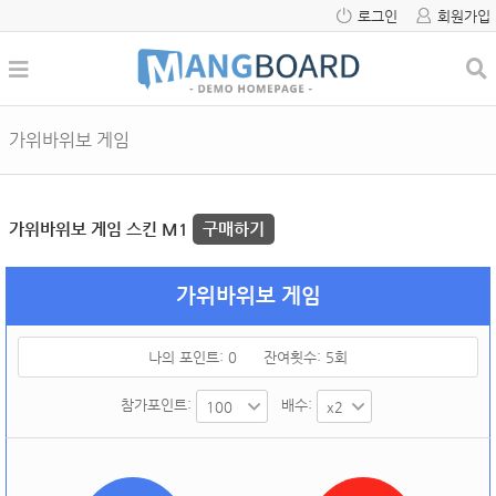
로그인
회원가입
가위바위보 게임
가위바위보 게임 스킨 M1
구매하기
가위바위보 게임
나의 포인트:
0
잔여횟수:
5
회
참가포인트:
배수: