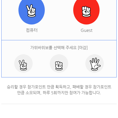
[
오늘 승률:
0%
오늘 결과:
0
]
다시하기
컴퓨터
Guest
가위바위보를 선택해 주세요 [마감]
승리할 경우 참가포인트 만큼 획득하고, 패배할 경우 참가포인트
만큼 소모되며, 하루
5
회까지만 참여가 가능합니다.