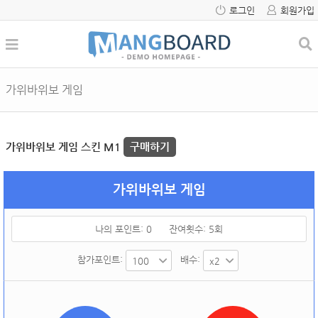
로그인
회원가입
가위바위보 게임
가위바위보 게임 스킨 M1
구매하기
가위바위보 게임
나의 포인트:
0
잔여횟수:
5
회
참가포인트:
배수: