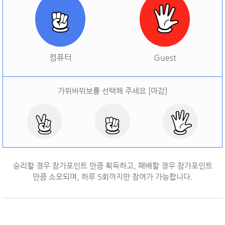
[
오늘 승률:
0%
오늘 결과:
0
]
다시하기
컴퓨터
Guest
가위바위보를 선택해 주세요 [마감]
승리할 경우 참가포인트 만큼 획득하고, 패배할 경우 참가포인트
만큼 소모되며, 하루
5
회까지만 참여가 가능합니다.