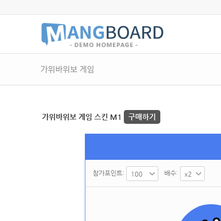
가위바위보 게임
가위바위보 게임 스킨 M1
구매하기
참가포인트:
배수: