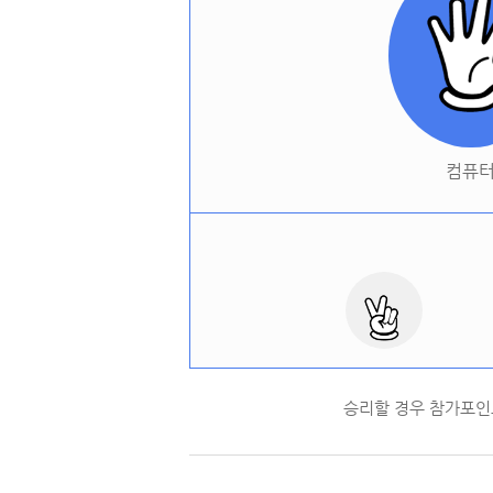
컴퓨
승리할 경우 참가포인