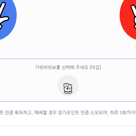
[
오늘 승률:
0%
오늘 결과:
0
]
다시하기
터
가위바위보를 선택해 주세요 [마감]
트 만큼 획득하고, 패배할 경우 참가포인트 만큼 소모되며, 하루
5
회까지