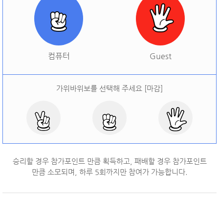
[
오늘 승률:
0%
오늘 결과:
0
]
다시하기
컴퓨터
Guest
가위바위보를 선택해 주세요 [마감]
승리할 경우 참가포인트 만큼 획득하고, 패배할 경우 참가포인트
만큼 소모되며, 하루
5
회까지만 참여가 가능합니다.