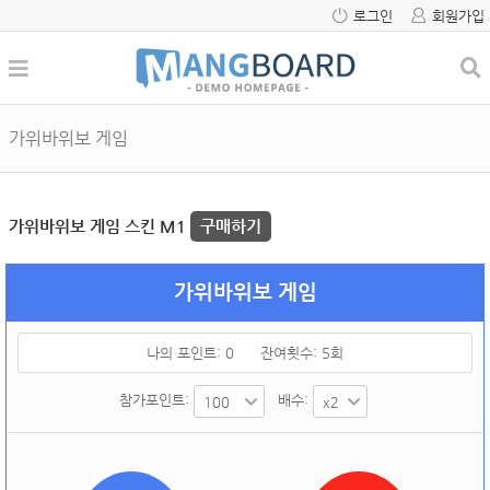
로그인
회원가입
가위바위보 게임
가위바위보 게임 스킨 M1
구매하기
가위바위보 게임
나의 포인트:
0
잔여횟수:
5
회
참가포인트:
배수: