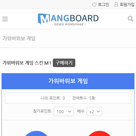
로그인
회원가입
가위바위보 게임
가위바위보 게임 스킨 M1
구매하기
가위바위보 게임
나의 포인트:
0
잔여횟수:
5
회
참가포인트:
배수: