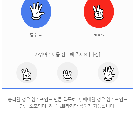
[
오늘 승률:
0%
오늘 결과:
0
]
다시하기
컴퓨터
Guest
가위바위보를 선택해 주세요 [마감]
승리할 경우 참가포인트 만큼 획득하고, 패배할 경우 참가포인트
만큼 소모되며, 하루
5
회까지만 참여가 가능합니다.