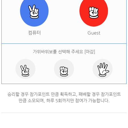
[
오늘 승률:
0%
오늘 결과:
0
]
다시하기
컴퓨터
Guest
가위바위보를 선택해 주세요 [마감]
승리할 경우 참가포인트 만큼 획득하고, 패배할 경우 참가포인트
만큼 소모되며, 하루
5
회까지만 참여가 가능합니다.