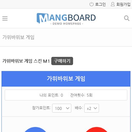
로그인
회원가입
가위바위보 게임
가위바위보 게임 스킨 M1
구매하기
가위바위보 게임
나의 포인트:
0
잔여횟수:
5
회
참가포인트:
배수: