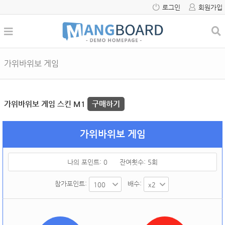
로그인
회원가입
가위바위보 게임
가위바위보 게임 스킨 M1
구매하기
가위바위보 게임
나의 포인트:
0
잔여횟수:
5
회
참가포인트:
배수: