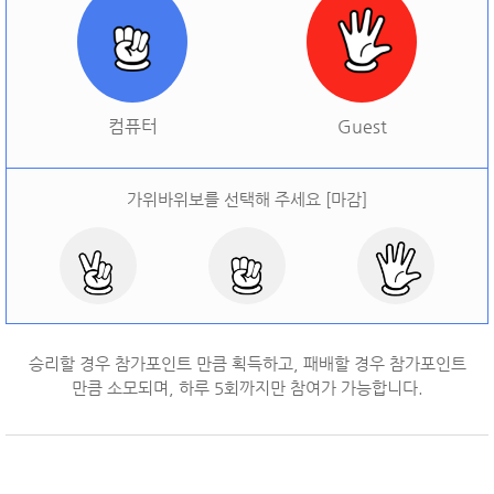
[
오늘 승률:
0%
오늘 결과:
0
]
다시하기
컴퓨터
Guest
가위바위보를 선택해 주세요 [마감]
승리할 경우 참가포인트 만큼 획득하고, 패배할 경우 참가포인트
만큼 소모되며, 하루
5
회까지만 참여가 가능합니다.