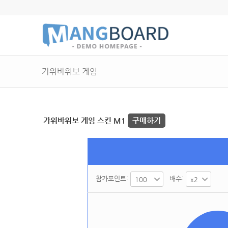
가위바위보 게임
가위바위보 게임 스킨 M1
구매하기
참가포인트:
배수: