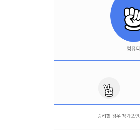
컴퓨
승리할 경우 참가포인