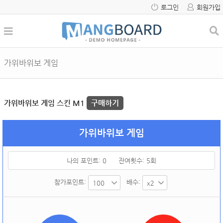
로그인
회원가입
가위바위보 게임
가위바위보 게임 스킨 M1
구매하기
가위바위보 게임
나의 포인트:
0
잔여횟수:
5
회
참가포인트:
배수: