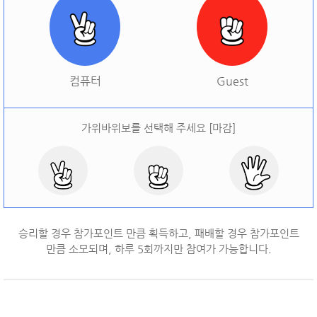
[
오늘 승률:
0%
오늘 결과:
0
]
다시하기
컴퓨터
Guest
가위바위보를 선택해 주세요 [마감]
승리할 경우 참가포인트 만큼 획득하고, 패배할 경우 참가포인트
만큼 소모되며, 하루
5
회까지만 참여가 가능합니다.