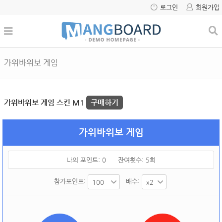
로그인
회원가입
가위바위보 게임
가위바위보 게임 스킨 M1
구매하기
가위바위보 게임
나의 포인트:
0
잔여횟수:
5
회
참가포인트:
배수: