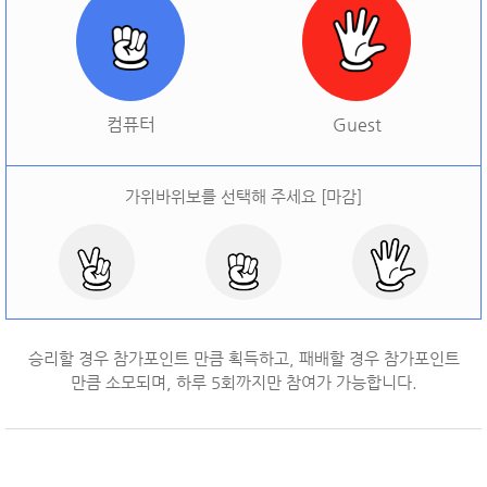
[
오늘 승률:
0%
오늘 결과:
0
]
다시하기
컴퓨터
Guest
가위바위보를 선택해 주세요 [마감]
승리할 경우 참가포인트 만큼 획득하고, 패배할 경우 참가포인트
만큼 소모되며, 하루
5
회까지만 참여가 가능합니다.