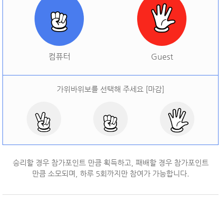
[
오늘 승률:
0%
오늘 결과:
0
]
다시하기
컴퓨터
Guest
가위바위보를 선택해 주세요 [마감]
승리할 경우 참가포인트 만큼 획득하고, 패배할 경우 참가포인트
만큼 소모되며, 하루
5
회까지만 참여가 가능합니다.