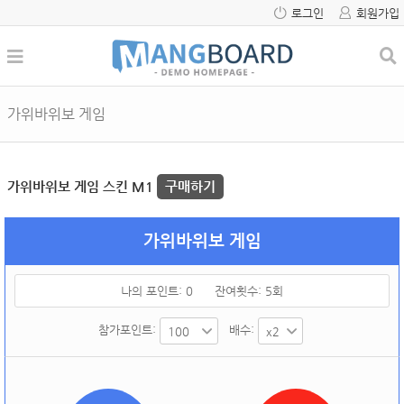
로그인
회원가입
가위바위보 게임
가위바위보 게임 스킨 M1
구매하기
가위바위보 게임
나의 포인트:
0
잔여횟수:
5
회
참가포인트:
배수: