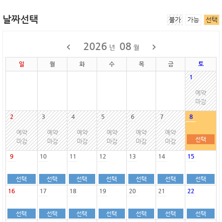
날짜선택
불가
가능
선택
2026
08
년
월
일
월
화
수
목
금
토
1
예약
마감
2
3
4
5
6
7
8
예약
예약
예약
예약
예약
예약
선택
마감
마감
마감
마감
마감
마감
9
10
11
12
13
14
15
선택
선택
선택
선택
선택
선택
선택
16
17
18
19
20
21
22
선택
선택
선택
선택
선택
선택
선택