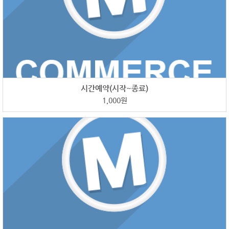
시간예약(시작~종료)
1,000
원