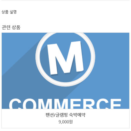
상품 설명
관련 상품
펜션/글램핑 숙박예약
9,000
원