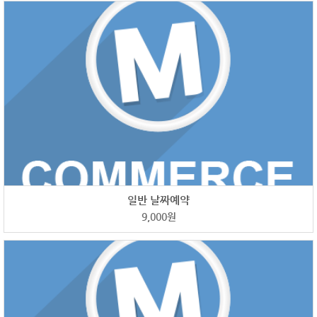
일반 날짜예약
9,000
원