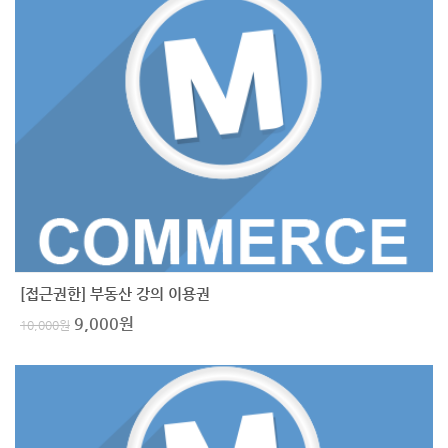
[접근권한] 부동산 강의 이용권
9,000
원
10,000
원