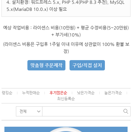
4. 설치환경: 워드프레스 5.x, PHP 5.4(PHP 8.3 추천), MySQL
5.x(MariaDB 10.0.x) 이상 필요
예상 작업비용
: 라이센스 비용(10만원) + 평균 수정비용(5~20만원)
+ 부가세(10%)
(라이센스 비용은 구입후 1주일 이내 이유에 상관없이 100% 환불 보
장)
맞춤형 주문제작
구입/직접 설치
랭킹순
누적판매순
후기많은순
낮은가격순
높은가격순
최신등록순