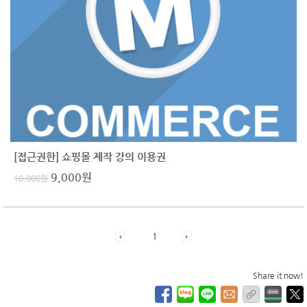
[접근권한] 쇼핑몰 제작 강의 이용권
9,000
원
10,000
원
1
Share it now!