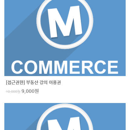
[접근권한] 부동산 강의 이용권
9,000
원
10,000
원