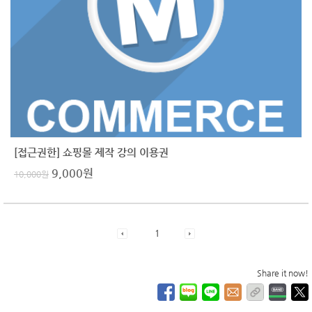
[접근권한] 쇼핑몰 제작 강의 이용권
9,000
원
10,000
원
1
Share it now!