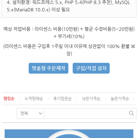
4. 설치환경: 워드프레스 5.x, PHP 5.4(PHP 8.3 추천), MySQL
5.x(MariaDB 10.0.x) 이상 필요
예상 작업비용
: 라이센스 비용(10만원) + 평균 수정비용(5~20만원)
+ 부가세(10%)
(라이센스 비용은 구입후 1주일 이내 이유에 상관없이 100% 환불 보
장)
맞춤형 주문제작
구입/직접 설치
랭킹순
누적판매순
후기많은순
낮은가격순
높은가격순